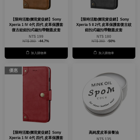
【限時活動價現貨促銷】Sony
【限時活動價現貨促銷】Sony
Xperia 1 IV 4代 四代 皮革保護套
Xperia 5 II 2代 皮革保護套復古紋
復古紋鈕扣式磁扣帶翻蓋皮套
鈕扣式磁扣帶翻蓋皮套
NT$ 199
NT$ 180
NT$ 360
-44.7%
NT$ 360
-50%
加入購物車
加入購物車
優惠
【限時活動價現貨促銷】Sony
高純度皮革保養油
Xperia 1 IV 4代 四代 皮革保護套
NT$ 135