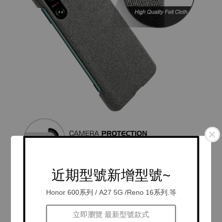
近期型號新增型號~
Honor 600系列 / A27 5G /Reno 16系列.等
立即瀏覽 最新型號款式