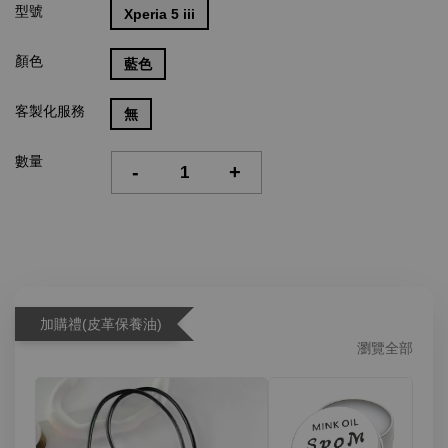
型號
Xperia 5 iii
顏色
藍色
客製化服務
無
數量
-
+
加購禮(皮革保養油)
瀏覽全部