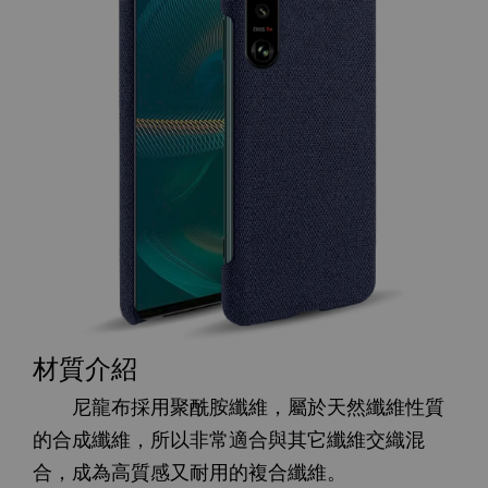
材質介紹
尼龍布採用聚酰胺纖維，屬於天然纖維性質
的合成纖維，所以非常適合與其它纖維交織混
合，成為高質感又耐用的複合纖維。