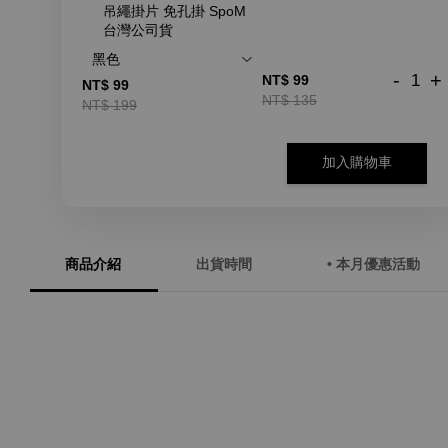
吊繩掛片 免孔掛 SpoM
台灣公司貨
-
+
NT$ 99
NT$ 99
NT$ 135
NT$ 199
加入購物車
商品介紹
出貨時間
• 本月優惠活動