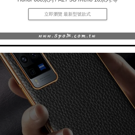
立即瀏覽 最新型號款式