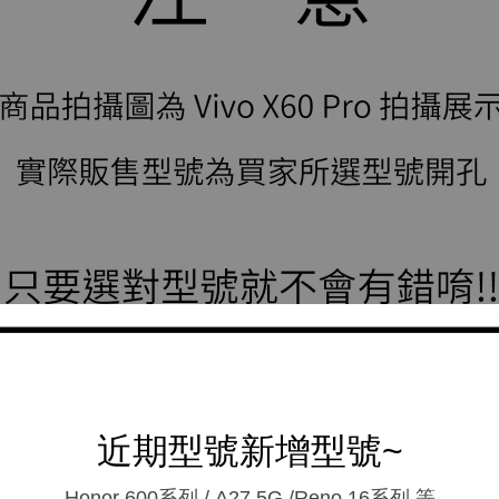
近期型號新增型號~
Honor 600系列 / A27 5G /Reno 16系列.等