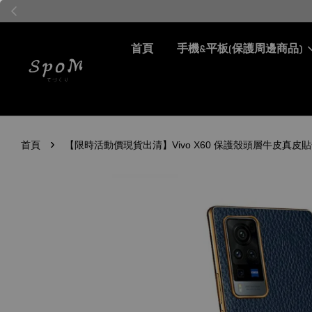
首頁
手機&平板(保護周邊商品)
›
首頁
【限時活動價現貨出清】Vivo X60 保護殼頭層牛皮真