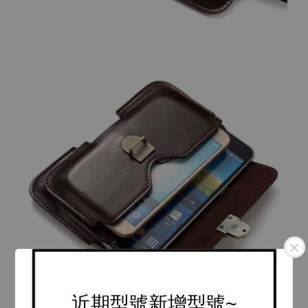
近期型號新增型號~