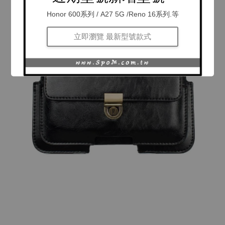
Honor 600系列 / A27 5G /Reno 16系列.等
立即瀏覽 最新型號款式