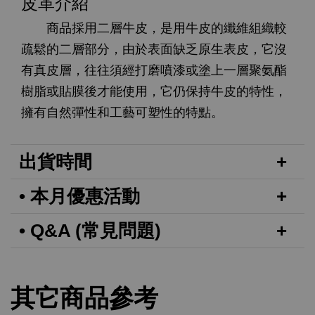
皮革介紹
商品採用二層牛皮，是用牛皮的纖維組織較
疏鬆的二層部分，由於表面缺乏原生表皮，它沒
有真皮層，往往須經打磨噴漆或塗上一層聚氨酯
樹脂或貼膜後才能使用，它仍保持牛皮的特性，
擁有自然彈性和工藝可塑性的特點。
出貨時間
• 本月優惠活動
• Q&A (常見問題)
其它商品參考