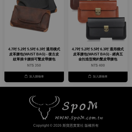
4.7吋 5.2吋 5.5吋 6.3吋 通用橫式
4.7吋 5.2吋 5.5吋 6.3吋 通用橫式
皮革腰包(WAIST BAG) - 復古皮
皮革腰包(WAIST BAG) - 經典五
紋單插卡腰掛可繫皮帶腰包
金扣造型簡約繫皮帶腰包
NT$ 350
NT$ 400
加入購物車
加入購物車
Copyright © 2026 斯寶恩實業社 版權所有