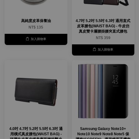
高純度皮革保養油
4.7吋 5.2吋 5.5吋 6.3吋 通用直式
皮革腰包(WAIST BAG) - 牛皮仿
NT$ 135
真皮雙卡層腰掛腰夾直式腰包
NT$ 359
加入購物車
加入購物車
4.0吋 4.7吋 5.2吋 5.5吋 6.3吋 通
Samsung Galaxy Note10+
用橫式真皮腰包(WAIST BAG) -
Note10 Note9 Note8 Note5 保