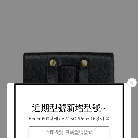
近期型號新增型號~
Honor 600系列 / A27 5G /Reno 16系列.等
立即瀏覽 最新型號款式