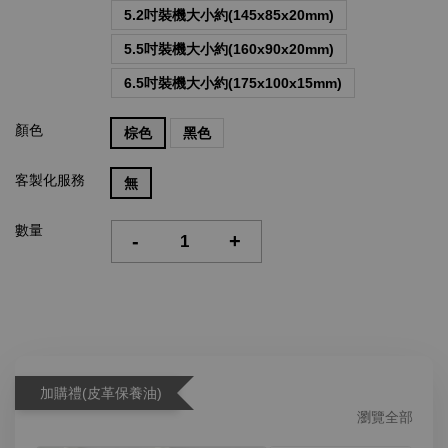
5.2吋裝機大小約(145x85x20mm)
5.5吋裝機大小約(160x90x20mm)
6.5吋裝機大小約(175x100x15mm)
顏色
棕色
黑色
客製化服務
無
數量
-
+
加購禮(皮革保養油)
瀏覽全部