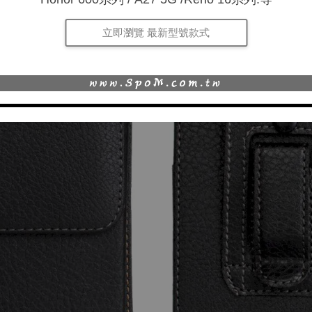
立即瀏覽 最新型號款式