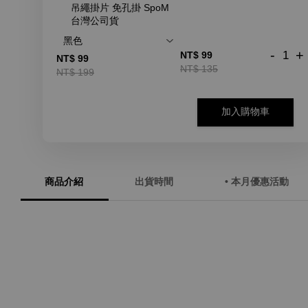
吊繩掛片 免孔掛 SpoM
台灣公司貨
-
+
NT$ 99
NT$ 99
NT$ 135
NT$ 199
加入購物車
商品介紹
出貨時間
• 本月優惠活動