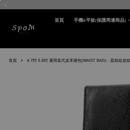
首頁
手機&平板(保護周邊商品)
›
首頁
4.7吋 5.5吋 通用直式皮革腰包(WAIST BAG) - 荔