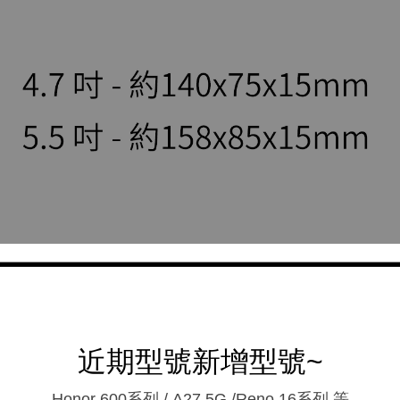
近期型號新增型號~
Honor 600系列 / A27 5G /Reno 16系列.等