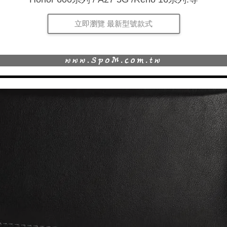
立即瀏覽 最新型號款式