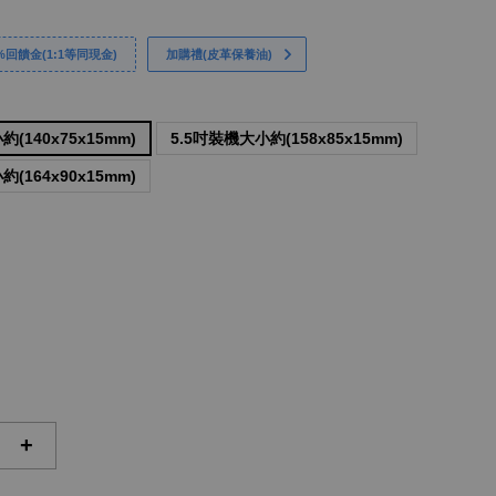
回饋金(1:1等同現金)
加購禮(皮革保養油)
(140x75x15mm)
5.5吋裝機大小約(158x85x15mm)
(164x90x15mm)
+