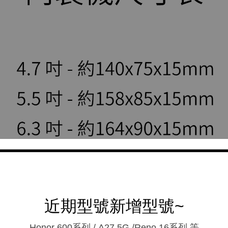
近期型號新增型號~
Honor 600系列 / A27 5G /Reno 16系列.等