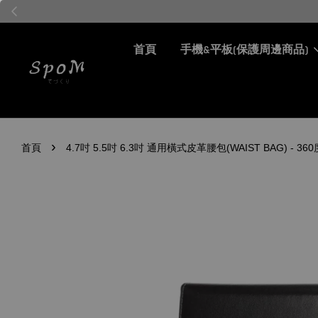
首頁
手機&平板(保護周邊商品)
›
首頁
4.7吋 5.5吋 6.3吋 通用橫式皮革腰包(WAIST BAG)