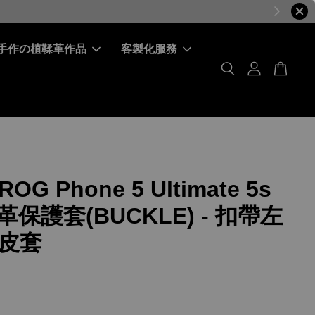
手作の植鞣革作品
客製化服務
ROG Phone 5 Ultimate 5s
皮革保護套(BUCKLE) - 扣帶左
皮套