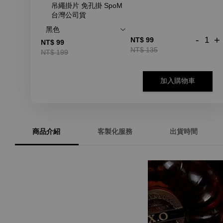
吊繩掛片 免孔掛 SpoM
台灣公司貨
-
+
NT$ 99
NT$ 99
NT$ 135
NT$ 199
加入購物車
商品介紹
客製化服務
出貨時間