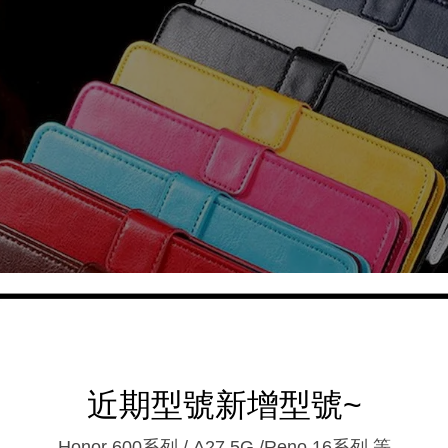
近期型號新增型號~
Honor 600系列 / A27 5G /Reno 16系列.等