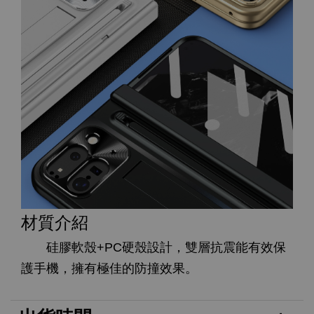
材質介紹
硅膠軟殼+PC硬殼設計，雙層抗震能有效保
護手機，擁有極佳的防撞效果。