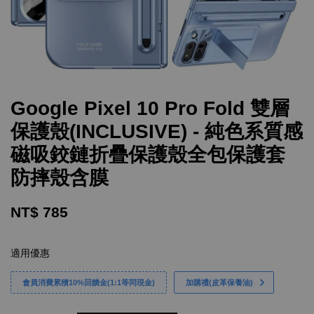
Google Pixel 10 Pro Fold 雙層
保護殼(INCLUSIVE) - 純色系質感
磁吸鉸鏈折疊保護殼全包保護套
防摔殼含膜
NT$ 785
適用優惠
會員消費累積10%回饋金(1:1等同現金)
加購禮(皮革保養油)