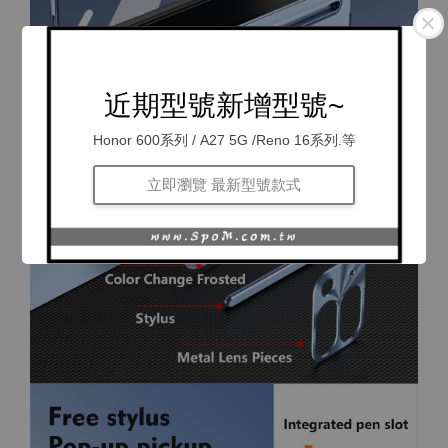
近期型號新增型號~
Honor 600系列 / A27 5G /Reno 16系列.等
立即瀏覽 最新型號款式