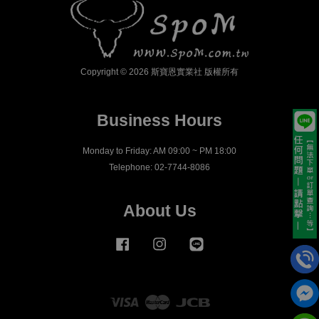
Copyright © 2026 斯寶恩實業社 版權所有
Business Hours
Monday to Friday: AM 09:00 ~ PM 18:00
Telephone: 02-7744-8086
About Us
Facebook
Instagram
Line
Visa
Master
JCB