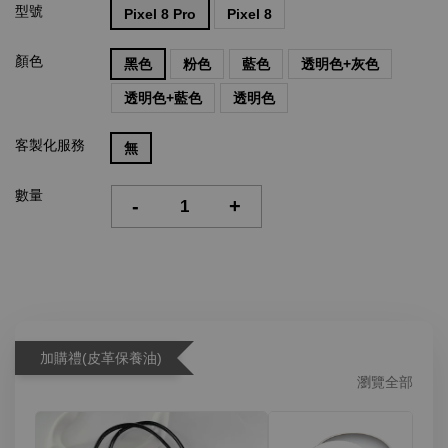
型號
Pixel 8 Pro
Pixel 8
顏色
黑色
粉色
藍色
透明色+灰色
透明色+藍色
透明色
客製化服務
無
數量
-
+
加購禮(皮革保養油)
瀏覽全部