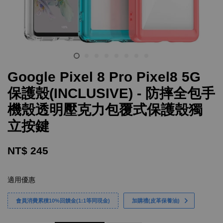
Google Pixel 8 Pro Pixel8 5G
保護殼(INCLUSIVE) - 防摔全包手
機殼透明壓克力包覆式保護殼獨
立按鍵
NT$ 245
適用優惠
會員消費累積10%回饋金(1:1等同現金)
加購禮(皮革保養油)