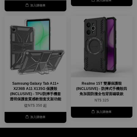
加入購物車
加入購物車
Samsung Galaxy Tab A11+
Realme 15T 雙層保護殼
X236B A11 X135G 保護殼
(INCLUSIVE) - 防摔式手機殼四
(INCLUSIVE) - TPU防摔手機套
角加固防撞全包背面磁吸款
透明保護套質感軟殼套支架功能
NT$ 325
從
NT$ 350
起
加入購物車
加入購物車