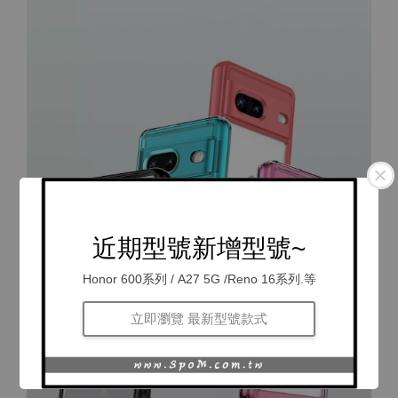
近期型號新增型號~
Honor 600系列 / A27 5G /Reno 16系列.等
立即瀏覽 最新型號款式