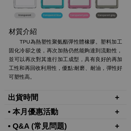
材質介紹
TPU為熱塑性聚氨酯彈性體橡膠。塑料加工
固化冷卻之後，再次加熱仍然能夠達到流動性，
並可以再次對其進行加工成型，具有良好的再加
工性和再回收利用性，優點:耐磨、耐油，彈性好
可塑性高。
出貨時間
• 本月優惠活動
• Q&A (常見問題)