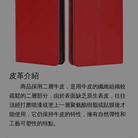
皮革介紹
商品採用二層牛皮，是用牛皮的纖維組織較
疏鬆的二層部分，由於表面缺乏原生表皮，往往
須經打磨噴漆或塗上一層聚氨酯樹脂或貼膜後才
能使用，它仍保持牛皮的特性，擁有自然彈性和
工藝可塑性的特點。