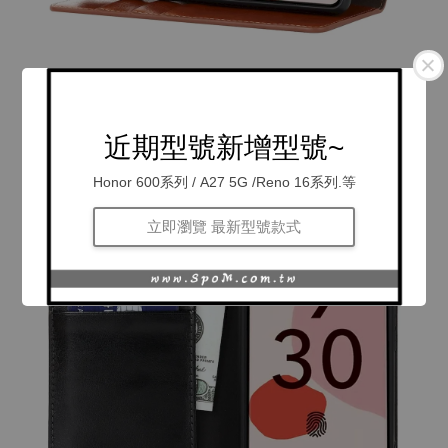
近期型號新增型號~
Honor 600系列 / A27 5G /Reno 16系列.等
立即瀏覽 最新型號款式