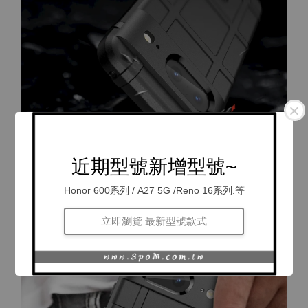
近期型號新增型號~
Honor 600系列 / A27 5G /Reno 16系列.等
立即瀏覽 最新型號款式