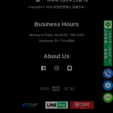
Copyright © 2026 斯寶恩實業社 版權所有
Business Hours
Monday to Friday: AM 09:00 ~ PM 18:00
Telephone: 02-7744-8086
About Us
Facebook
Instagram
Line
Visa
Master
JCB