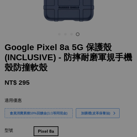
Google Pixel 8a 5G 保護殼
(INCLUSIVE) - 防摔耐磨軍規手機
殼防撞軟殼
NT$ 295
適用優惠
會員消費累積10%回饋金(1:1等同現金)
加購禮(皮革保養油)
型號
Pixel 8a