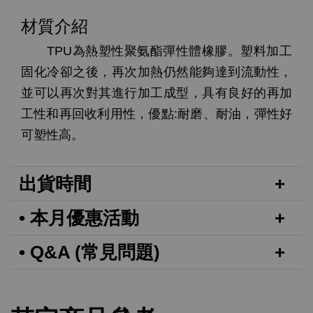
材質介紹
TPU為熱塑性聚氨酯彈性體橡膠。塑料加工
固化冷卻之後，再次加熱仍然能夠達到流動性，
並可以再次對其進行加工成型，具有良好的再加
工性和再回收利用性，優點:耐磨、耐油，彈性好
可塑性高。
出貨時間
• 本月優惠活動
• Q&A (常見問題)