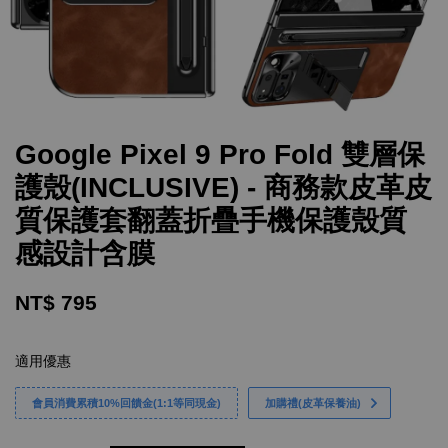
Google Pixel 9 Pro Fold 雙層保
護殼(INCLUSIVE) - 商務款皮革皮
質保護套翻蓋折疊手機保護殼質
感設計含膜
NT$ 795
適用優惠
會員消費累積10%回饋金(1:1等同現金)
加購禮(皮革保養油)