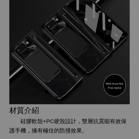
材質介紹
硅膠軟殼+PC硬殼設計，雙層抗震能有效保
護手機，擁有極佳的防撞效果。