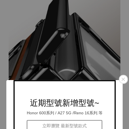
近期型號新增型號~
Honor 600系列 / A27 5G /Reno 16系列.等
立即瀏覽 最新型號款式