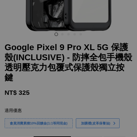
Google Pixel 9 Pro XL 5G 保護
殼(INCLUSIVE) - 防摔全包手機殼
透明壓克力包覆式保護殼獨立按
鍵
NT$ 325
適用優惠
會員消費累積10%回饋金(1:1等同現金)
加購禮(皮革保養油)