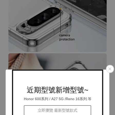
近期型號新增型號~
Honor 600系列 / A27 5G /Reno 16系列.等
立即瀏覽 最新型號款式