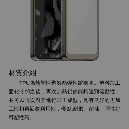
材質介紹
TPU為熱塑性聚氨酯彈性體橡膠。塑料加工
固化冷卻之後，再次加熱仍然能夠達到流動性，
並可以再次對其進行加工成型，具有良好的再加
工性和再回收利用性，優點:耐磨、耐油，彈性好
可塑性高。