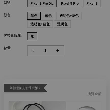
型號
Pixel 9 Pro XL
Pixel 9 Pro
Pixel 9
顏色
黑色
藍色
透明色+灰色
透明色+藍色
透明色
客製化服務
無
數量
-
+
加購禮(皮革保養油)
瀏覽全部