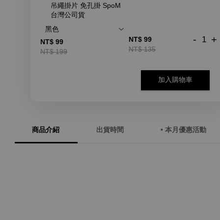
吊繩掛片 免孔掛 SpoM
台灣公司貨
-
+
NT$ 99
NT$ 99
NT$ 135
NT$ 199
加入購物車
商品介紹
出貨時間
• 本月優惠活動