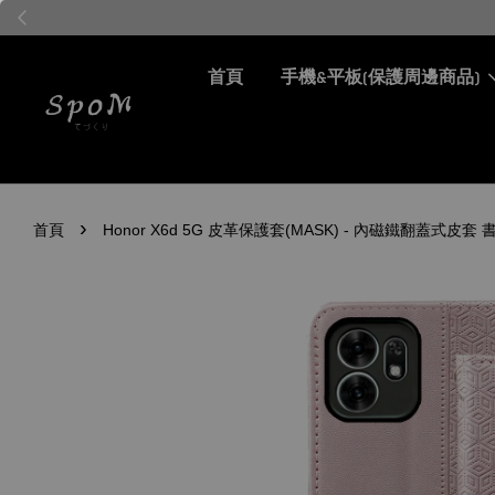
首頁
手機&平板(保護周邊商品)
›
首頁
Honor X6d 5G 皮革保護套(MASK) - 內磁鐵翻蓋式