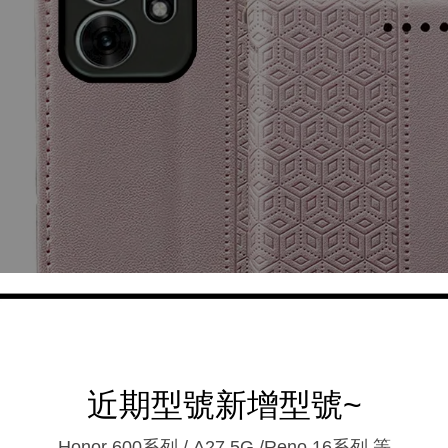
近期型號新增型號~
Honor 600系列 / A27 5G /Reno 16系列.等