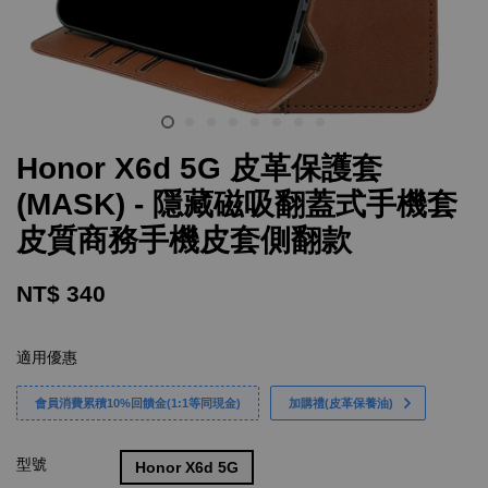
Honor X6d 5G 皮革保護套
(MASK) - 隱藏磁吸翻蓋式手機套
皮質商務手機皮套側翻款
NT$ 340
適用優惠
會員消費累積10%回饋金(1:1等同現金)
加購禮(皮革保養油)
型號
Honor X6d 5G