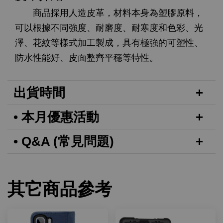
商品採用人造皮革，材料本身為塑膠原料，
可以根據不同強度、耐磨度、耐寒度和色彩、光
澤、花紋等樣式加工製成，具有極強的可塑性、
防水性能好、皮面整齊平穩等特性。
出貨時間
• 本月優惠活動
• Q&A (常見問題)
其它商品參考