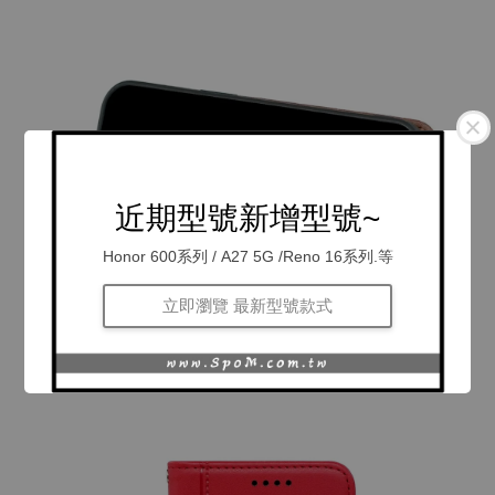
近期型號新增型號~
Honor 600系列 / A27 5G /Reno 16系列.等
立即瀏覽 最新型號款式