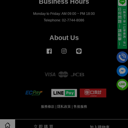
Business Hours
Monday to Friday: AM 09:00 ~ PM 18:00
Telephone: 02-7744-8086
About Us
Facebook
Instagram
Line
Visa
Master
JCB
服務條款
|
隱私政策
|
售後服務
立 即 購 買
加入購物車