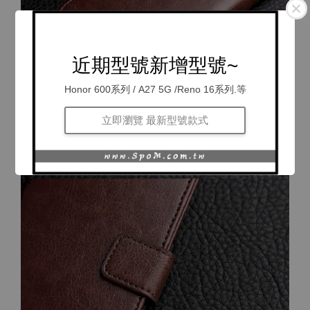
近期型號新增型號~
Honor 600系列 / A27 5G /Reno 16系列.等
立即瀏覽 最新型號款式