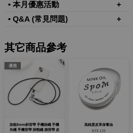
• 本月優惠活動
• Q&A (常見問題)
其它商品參考
優惠
加粗8mm斜背帶 手機掛繩 手機
高純度皮革保養油
吊繩 手機背帶 掛頸繩 側背帶 皮
NT$ 135