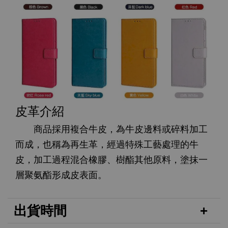
皮革介紹
商品採用複合牛皮，為牛皮邊料或碎料加工
而成，也稱為再生革，經過特殊工藝處理的牛
皮，加工過程混合橡膠、樹酯其他原料，塗抹一
層聚氨酯形成皮表面。
出貨時間