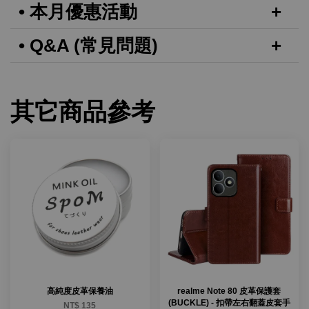
• 本月優惠活動
• Q&A (常見問題)
其它商品參考
高純度皮革保養油
realme Note 80 皮革保護套
(BUCKLE) - 扣帶左右翻蓋皮套手
NT$ 135