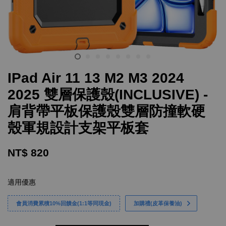
IPad Air 11 13 M2 M3 2024
2025 雙層保護殼(INCLUSIVE) -
肩背帶平板保護殼雙層防撞軟硬
殼軍規設計支架平板套
NT$ 820
適用優惠
會員消費累積10%回饋金(1:1等同現金)
加購禮(皮革保養油)