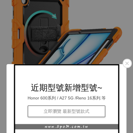
近期型號新增型號~
Honor 600系列 / A27 5G /Reno 16系列.等
立即瀏覽 最新型號款式