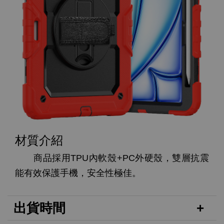
材質介紹
商品採用TPU內軟殼+PC外硬殼，雙層抗震
能有效保護手機，安全性極佳。
出貨時間