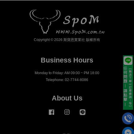
Copyright © 2026 斯寶恩實業社 版權所有
Business Hours
Monday to Friday: AM 09:00 ~ PM 18:00
Telephone: 02-7744-8086
About Us
Facebook
Instagram
Line