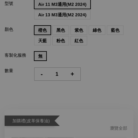
型號
Air 11 M3通用(M2 2024)
Air 13 M3通用(M2 2024)
顏色
橙色
黑色
紫色
綠色
藍色
天藍
粉色
紅色
客製化服務
無
數量
-
+
加購禮(皮革保養油)
瀏覽全部