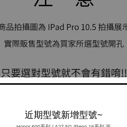
近期型號新增型號~
Honor 600系列 / A27 5G /Reno 16系列.等