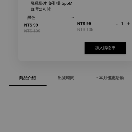
吊繩掛片 免孔掛 SpoM
台灣公司貨
-
+
NT$ 99
NT$ 99
NT$ 135
NT$ 199
加入購物車
商品介紹
出貨時間
• 本月優惠活動