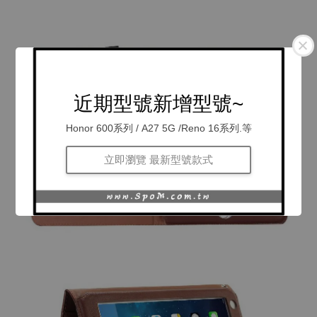
近期型號新增型號~
Honor 600系列 / A27 5G /Reno 16系列.等
立即瀏覽 最新型號款式