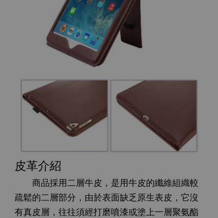
皮革介紹
商品採用二層牛皮，是用牛皮的纖維組織較
疏鬆的二層部分，由於表面缺乏原生表皮，它沒
有真皮層，往往須經打磨噴漆或塗上一層聚氨酯