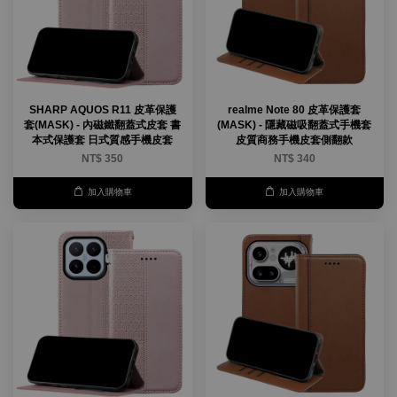
SHARP AQUOS R11 皮革保護
realme Note 80 皮革保護套
套(MASK) - 內磁鐵翻蓋式皮套 書
(MASK) - 隱藏磁吸翻蓋式手機套
本式保護套 日式質感手機皮套
皮質商務手機皮套側翻款
NT$ 350
NT$ 340
加入購物車
加入購物車