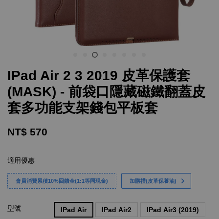
IPad Air 2 3 2019 皮革保護套
(MASK) - 前袋口隱藏磁鐵翻蓋皮
套多功能支架錢包平板套
NT$ 570
適用優惠
會員消費累積10%回饋金(1:1等同現金)
加購禮(皮革保養油)
型號
IPad Air
IPad Air2
IPad Air3 (2019)