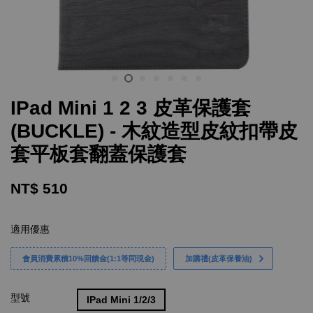
IPad Mini 1 2 3 皮革保護套
(BUCKLE) - 木紋造型皮紋扣帶皮
套平板套翻蓋保護套
NT$ 510
適用優惠
會員消費累積10%回饋金(1:1等同現金)
加購禮(皮革保養油)
型號
IPad Mini 1/2/3