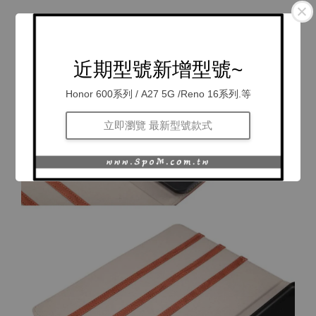
近期型號新增型號~
Honor 600系列 / A27 5G /Reno 16系列.等
立即瀏覽 最新型號款式