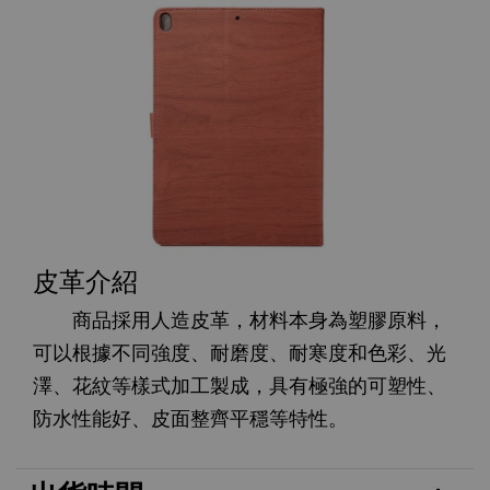
皮革介紹
商品採用人造皮革，材料本身為塑膠原料，
可以根據不同強度、耐磨度、耐寒度和色彩、光
澤、花紋等樣式加工製成，具有極強的可塑性、
防水性能好、皮面整齊平穩等特性。