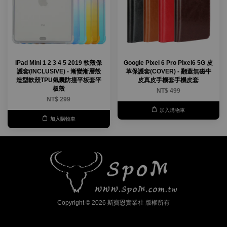
IPad Mini 1 2 3 4 5 2019 軟殼保
Google Pixel 6 Pro Pixel6 5G 皮
護套(INCLUSIVE) - 漸變漸層殼
革保護套(COVER) - 翻蓋無磁牛
造型軟殼TPU氣囊防撞平板套平
皮真皮手機套手機皮套
板殼
NT$ 499
NT$ 299
加入購物車
加入購物車
Copyright © 2026 斯寶恩實業社 版權所有