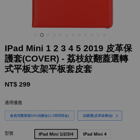
IPad Mini 1 2 3 4 5 2019 皮革保
護套(COVER) - 荔枝紋翻蓋選轉
式平板支架平板套皮套
NT$ 299
適用優惠
會員消費累積10%回饋金(1:1等同現金)
加購禮(皮革保養油)
型號
IPad Mini 1/2/3/4
IPad Mini 4