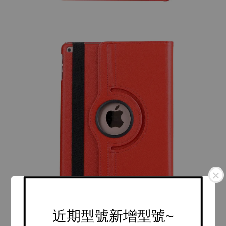
近期型號新增型號~