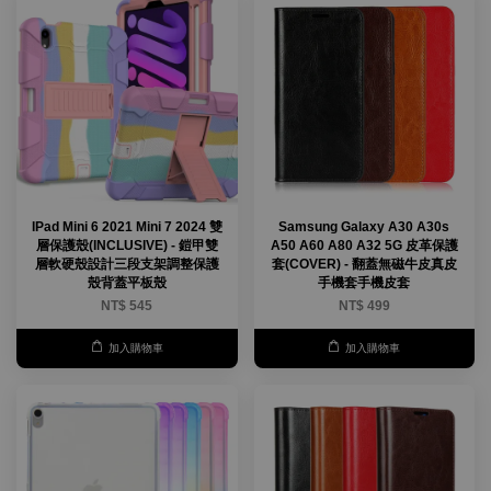
IPad Mini 6 2021 Mini 7 2024 雙
Samsung Galaxy A30 A30s
層保護殼(INCLUSIVE) - 鎧甲雙
A50 A60 A80 A32 5G 皮革保護
層軟硬殼設計三段支架調整保護
套(COVER) - 翻蓋無磁牛皮真皮
殼背蓋平板殼
手機套手機皮套
NT$ 545
NT$ 499
加入購物車
加入購物車