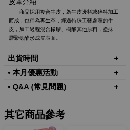
皮革介紹
商品採用複合牛皮，為牛皮邊料或碎料加工
而成，也稱為再生革，經過特殊工藝處理的牛
皮，加工過程混合橡膠、樹酯其他原料，塗抹一
層聚氨酯形成皮表面。
出貨時間
• 本月優惠活動
• Q&A (常見問題)
其它商品參考