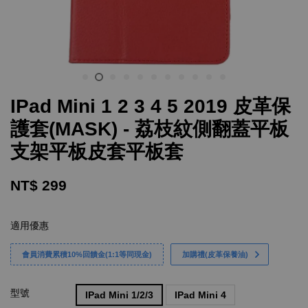
IPad Mini 1 2 3 4 5 2019 皮革保
護套(MASK) - 荔枝紋側翻蓋平板
支架平板皮套平板套
NT$ 299
適用優惠
會員消費累積10%回饋金(1:1等同現金)
加購禮(皮革保養油)
型號
IPad Mini 1/2/3
IPad Mini 4