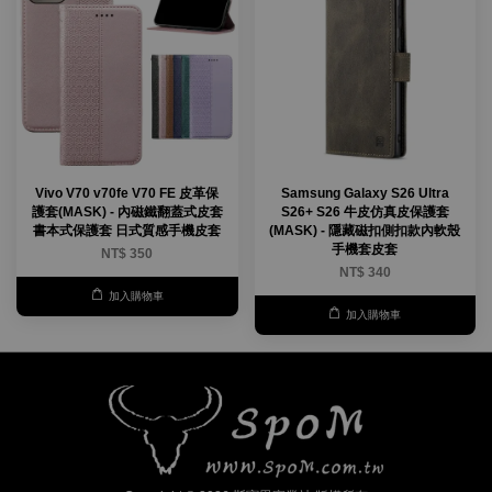
Vivo V70 v70fe V70 FE 皮革保
Samsung Galaxy S26 Ultra
護套(MASK) - 內磁鐵翻蓋式皮套
S26+ S26 牛皮仿真皮保護套
書本式保護套 日式質感手機皮套
(MASK) - 隱藏磁扣側扣款內軟殼
手機套皮套
NT$ 350
NT$ 340
加入購物車
加入購物車