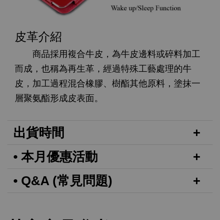
皮革介紹
商品採用複合牛皮，為牛皮邊料或碎料加工
而成，也稱為再生革，經過特殊工藝處理的牛
皮，加工過程混合橡膠、樹酯其他原料，塗抹一
層聚氨酯形成皮表面。
出貨時間
• 本月優惠活動
• Q&A (常見問題)