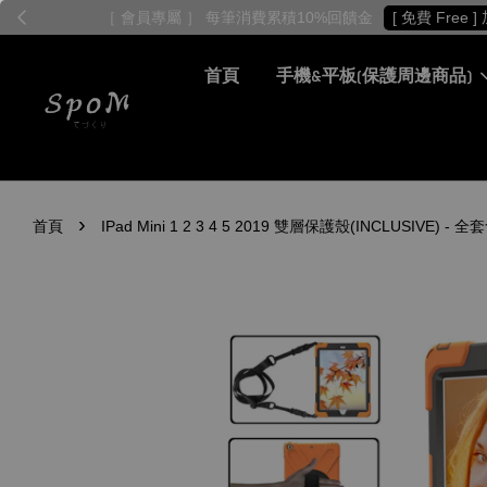
首頁
手機&平板(保護周邊商品)
›
首頁
IPad Mini 1 2 3 4 5 2019 雙層保護殼(INCLU