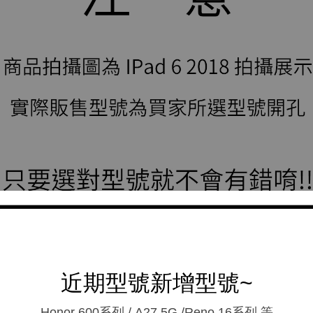
近期型號新增型號~
Honor 600系列 / A27 5G /Reno 16系列.等