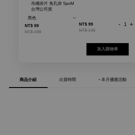
吊繩掛片 免孔掛 SpoM
台灣公司貨
-
+
NT$ 99
NT$ 99
NT$ 135
NT$ 199
加入購物車
商品介紹
出貨時間
• 本月優惠活動