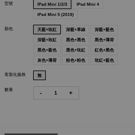
型號
IPad Mini 1/2/3
IPad Mini 4
IPad Mini 5 (2019)
顏色
天藍+玫紅
深藍+草綠
深藍+藍色
深藍+玫紅
黑色+黑色
黑色+薄荷
黑色+藍色
黑色+玫紅
紅色+黑色
灰色+薄荷
粉色+粉色
玫紅+藍色
客製化服務
無
數量
-
+