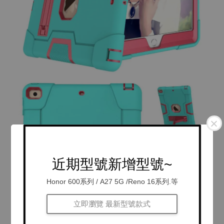
近期型號新增型號~
Honor 600系列 / A27 5G /Reno 16系列.等
立即瀏覽 最新型號款式