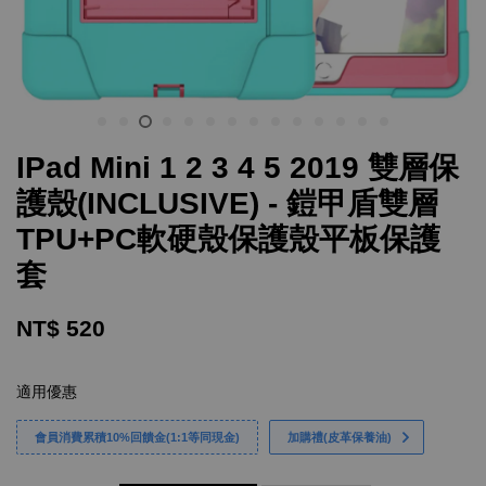
IPad Mini 1 2 3 4 5 2019 雙層保
護殼(INCLUSIVE) - 鎧甲盾雙層
TPU+PC軟硬殼保護殼平板保護
套
NT$ 520
適用優惠
會員消費累積10%回饋金(1:1等同現金)
加購禮(皮革保養油)