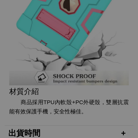
材質介紹
商品採用TPU內軟殼+PC外硬殼，雙層抗震
能有效保護手機，安全性極佳。
出貨時間