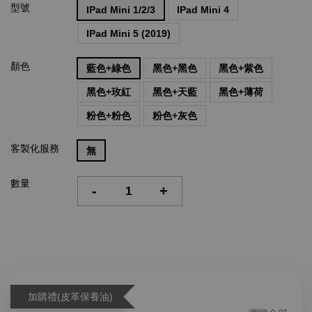
型號
IPad Mini 1/2/3
IPad Mini 4
IPad Mini 5 (2019)
顏色
藍色+綠色
黑色+黑色
黑色+紫色
黑色+玫紅
黑色+天藍
黑色+薄荷
粉色+粉色
粉色+灰色
客製化服務
無
數量
-
+
加購禮(皮革保養油)