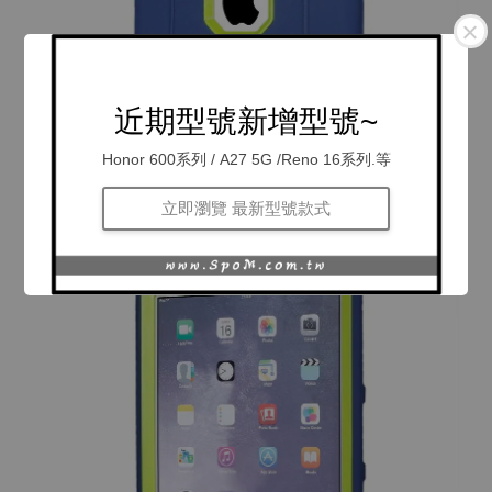
近期型號新增型號~
Honor 600系列 / A27 5G /Reno 16系列.等
立即瀏覽 最新型號款式