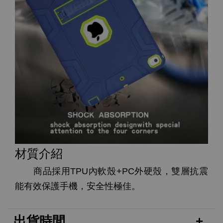
材質介紹
商品採用TPU內軟殼+PC外硬殼，雙層抗震
能有效保護手機，安全性極佳。
出貨時間