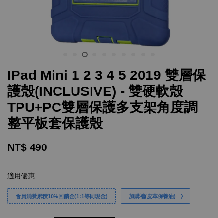
IPad Mini 1 2 3 4 5 2019 雙層保
護殼(INCLUSIVE) - 雙硬軟殼
TPU+PC雙層保護多支架角度調
整平板套保護殼
NT$ 490
適用優惠
會員消費累積10%回饋金(1:1等同現金)
加購禮(皮革保養油)