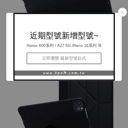
近期型號新增型號~
Honor 600系列 / A27 5G /Reno 16系列.等
立即瀏覽 最新型號款式