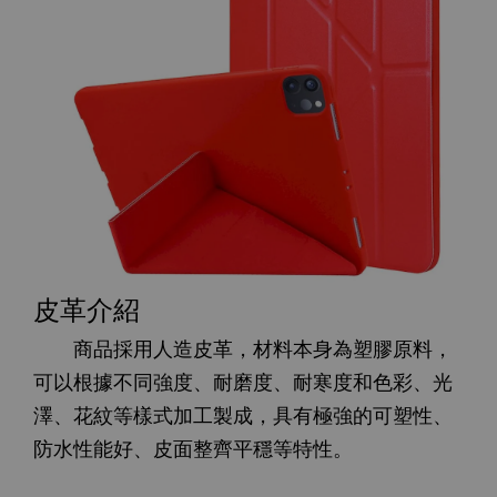
皮革介紹
商品採用人造皮革，材料本身為塑膠原料，
可以根據不同強度、耐磨度、耐寒度和色彩、光
澤、花紋等樣式加工製成，具有極強的可塑性、
防水性能好、皮面整齊平穩等特性。