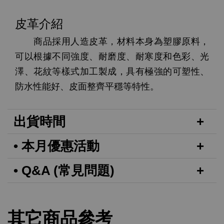
皮革介紹
商品採用人造皮革，材料本身為塑膠原料，
可以根據不同強度、耐磨度、耐寒度和色彩、光
澤、花紋等樣式加工製成，具有極強的可塑性、
防水性能好、皮面整齊平穩等特性。
出貨時間
• 本月優惠活動
• Q&A (常見問題)
其它商品參考