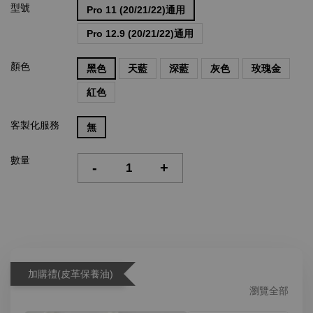
型號
Pro 11 (20/21/22)通用
Pro 12.9 (20/21/22)通用
顏色
黑色
天藍
深藍
灰色
玫瑰金
紅色
客製化服務
無
數量
-
+
加購禮(皮革保養油)
瀏覽全部