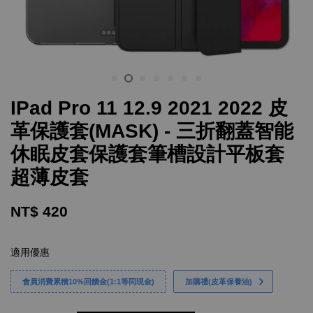
IPad Pro 11 12.9 2021 2022 皮
革保護套(MASK) - 三折翻蓋智能
休眠皮套保護套筆槽設計平板套
超薄皮套
NT$ 420
適用優惠
會員消費累積10%回饋金(1:1等同現金)
加購禮(皮革保養油)