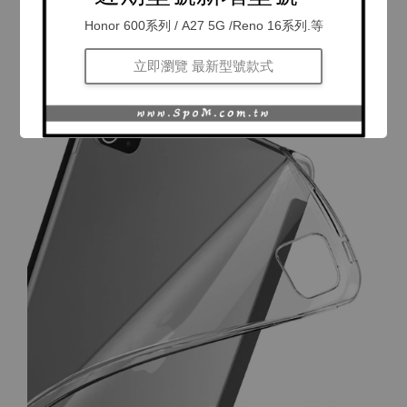
Honor 600系列 / A27 5G /Reno 16系列.等
立即瀏覽 最新型號款式