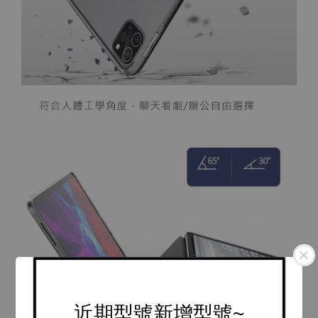
近期型號新增型號~