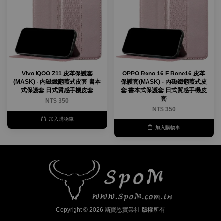
Vivo iQOO Z11 皮革保護套
OPPO Reno 16 F Reno16 皮革
(MASK) - 內磁鐵翻蓋式皮套 書本
保護套(MASK) - 內磁鐵翻蓋式皮
式保護套 日式質感手機皮套
套 書本式保護套 日式質感手機皮
套
NT$ 350
NT$ 350
加入購物車
加入購物車
Copyright © 2026 斯寶恩實業社 版權所有