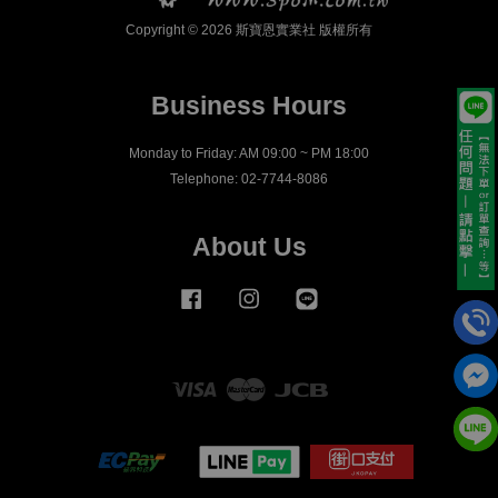
Copyright © 2026 斯寶恩實業社 版權所有
Business Hours
Monday to Friday: AM 09:00 ~ PM 18:00
Telephone: 02-7744-8086
About Us
Facebook
Instagram
Line
Visa
Master
JCB