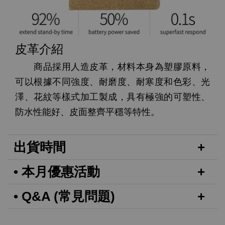
皮革介紹
商品採用人造皮革，材料本身為塑膠原料，
可以根據不同強度、耐磨度、耐寒度和色彩、光
澤、花紋等樣式加工製成，具有極強的可塑性、
防水性能好、皮面整齊平穩等特性。
出貨時間
• 本月優惠活動
• Q&A (常見問題)