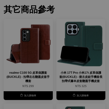
其它商品參考
realme C100 5G 皮革保護套
小米 17T Pro 小米17t 皮革保護
(BUCKLE) - 扣帶左右翻蓋皮套手
套(BUCKLE) - 復古皮紋手機套長
機套
扣帶式書本皮套翻蓋手機皮套
NT$ 299
NT$ 325
加入購物車
加入購物車