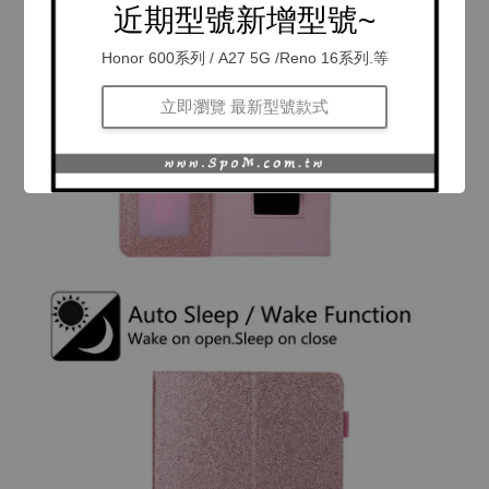
近期型號新增型號~
Honor 600系列 / A27 5G /Reno 16系列.等
立即瀏覽 最新型號款式