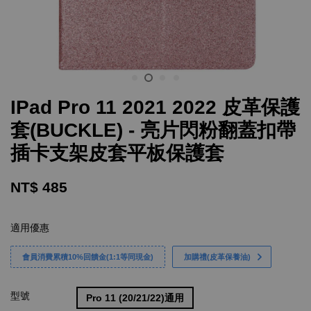
IPad Pro 11 2021 2022 皮革保護
套(BUCKLE) - 亮片閃粉翻蓋扣帶
插卡支架皮套平板保護套
NT$ 485
適用優惠
會員消費累積10%回饋金(1:1等同現金)
加購禮(皮革保養油)
型號
Pro 11 (20/21/22)通用