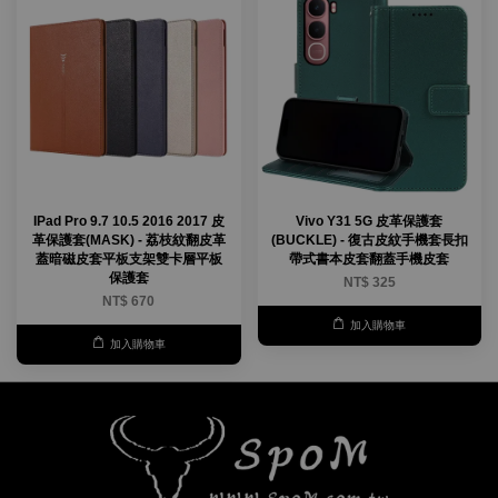
IPad Pro 9.7 10.5 2016 2017 皮
Vivo Y31 5G 皮革保護套
革保護套(MASK) - 荔枝紋翻皮革
(BUCKLE) - 復古皮紋手機套長扣
蓋暗磁皮套平板支架雙卡層平板
帶式書本皮套翻蓋手機皮套
保護套
NT$ 325
NT$ 670
加入購物車
加入購物車