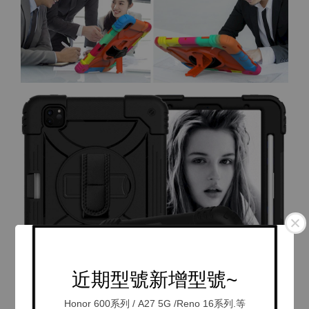
近期型號新增型號~
Honor 600系列 / A27 5G /Reno 16系列.等