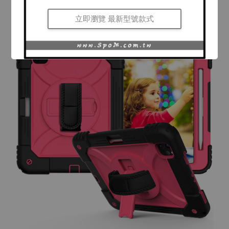
立即瀏覽 最新型號款式