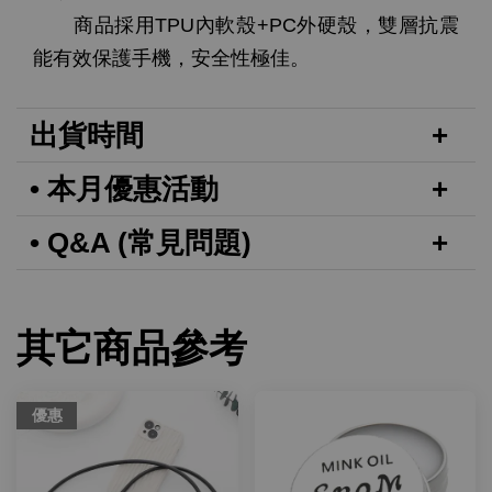
商品採用TPU內軟殼+PC外硬殼，雙層抗震
能有效保護手機，安全性極佳。
出貨時間
• 本月優惠活動
• Q&A (常見問題)
其它商品參考
優惠