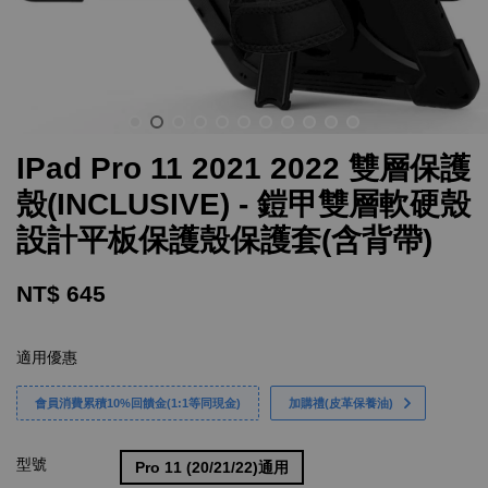
IPad Pro 11 2021 2022 雙層保護
殼(INCLUSIVE) - 鎧甲雙層軟硬殼
設計平板保護殼保護套(含背帶)
NT$ 645
適用優惠
會員消費累積10%回饋金(1:1等同現金)
加購禮(皮革保養油)
型號
Pro 11 (20/21/22)通用