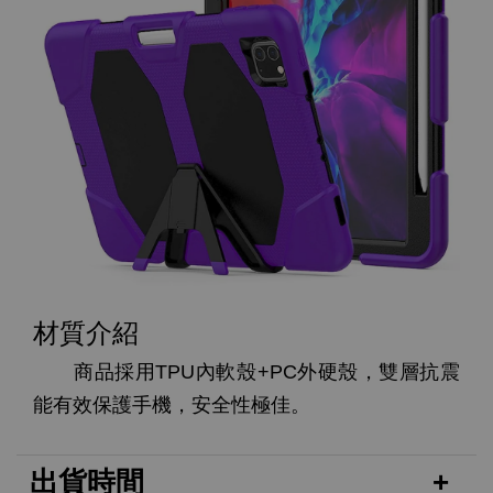
材質介紹
商品採用TPU內軟殼+PC外硬殼，雙層抗震
能有效保護手機，安全性極佳。
出貨時間