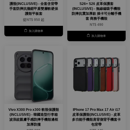
護殼(INCLUSIVE) - 全套含背帶
S26+ S26 皮革保護套
手套防摔抗撞鎧甲盾雙層軟硬保
(INCLUSIVE) - 無線磁吸手機殼
護殼平板套
防摔抗震加厚款 插卡可分離手機
套 商務手機殼
從
NT$ 950
起
NT$ 490
加入購物車
加入購物車
Vivo X300 Pro x300 軟殼保護殼
IPhone 17 Pro Max 17 Air i17
(INCLUSIVE) - 韓國造型行李箱
皮革保護殼(INCLUSIVE) - 皮革
波浪紋親膚手感防摔手機殼邊框
多功能手機殼肩背側背手機套卡
加厚防撞
包背帶