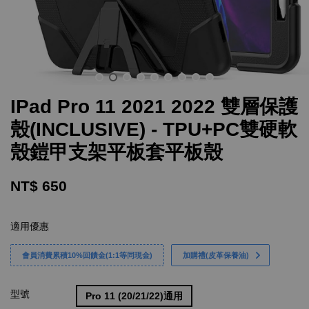
IPad Pro 11 2021 2022 雙層保護
殼(INCLUSIVE) - TPU+PC雙硬軟
殼鎧甲支架平板套平板殼
NT$ 650
適用優惠
會員消費累積10%回饋金(1:1等同現金)
加購禮(皮革保養油)
型號
Pro 11 (20/21/22)通用