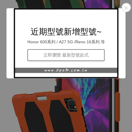
近期型號新增型號~
Honor 600系列 / A27 5G /Reno 16系列.等
立即瀏覽 最新型號款式