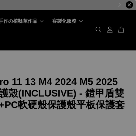
手作の植鞣革作品
客製化服務
ro 11 13 M4 2024 M5 2025
殼(INCLUSIVE) - 鎧甲盾雙
U+PC軟硬殼保護殼平板保護套