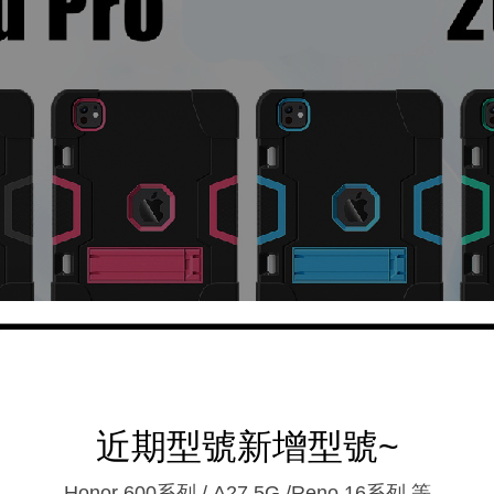
近期型號新增型號~
Honor 600系列 / A27 5G /Reno 16系列.等