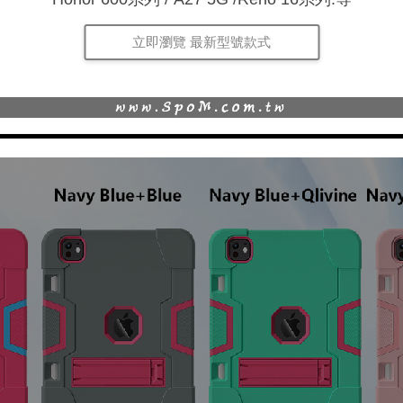
立即瀏覽 最新型號款式