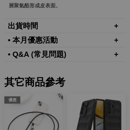
層聚氨酯形成皮表面。
出貨時間
• 本月優惠活動
• Q&A (常見問題)
其它商品參考
優惠