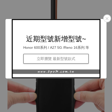
近期型號新增型號~
Honor 600系列 / A27 5G /Reno 16系列.等
立即瀏覽 最新型號款式