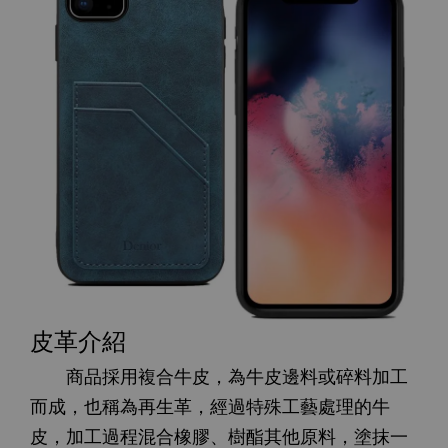
皮革介紹
商品採用複合牛皮，為牛皮邊料或碎料加工
而成，也稱為再生革，經過特殊工藝處理的牛
皮，加工過程混合橡膠、樹酯其他原料，塗抹一