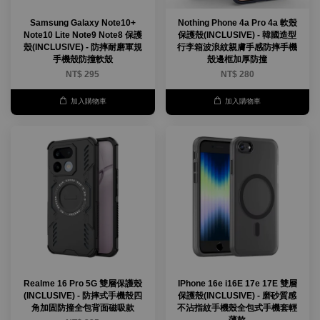
Samsung Galaxy Note10+
Nothing Phone 4a Pro 4a 軟殼
Note10 Lite Note9 Note8 保護
保護殼(INCLUSIVE) - 韓國造型
殼(INCLUSIVE) - 防摔耐磨軍規
行李箱波浪紋親膚手感防摔手機
手機殼防撞軟殼
殼邊框加厚防撞
NT$ 295
NT$ 280
加入購物車
加入購物車
Realme 16 Pro 5G 雙層保護殼
IPhone 16e i16E 17e 17E 雙層
(INCLUSIVE) - 防摔式手機殼四
保護殼(INCLUSIVE) - 磨砂質感
角加固防撞全包背面磁吸款
不沾指紋手機殼全包式手機套輕
薄款