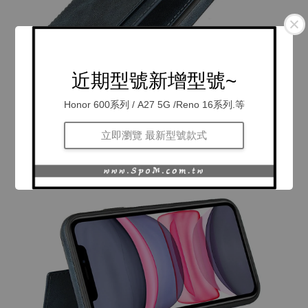
近期型號新增型號~
Honor 600系列 / A27 5G /Reno 16系列.等
立即瀏覽 最新型號款式