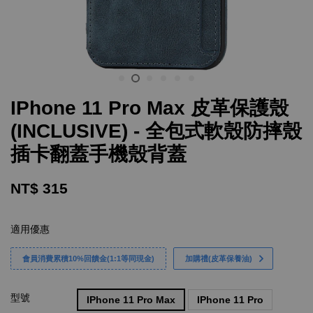
IPhone 11 Pro Max 皮革保護殼
(INCLUSIVE) - 全包式軟殼防摔殼
插卡翻蓋手機殼背蓋
NT$ 315
適用優惠
會員消費累積10%回饋金(1:1等同現金)
加購禮(皮革保養油)
型號
IPhone 11 Pro Max
IPhone 11 Pro