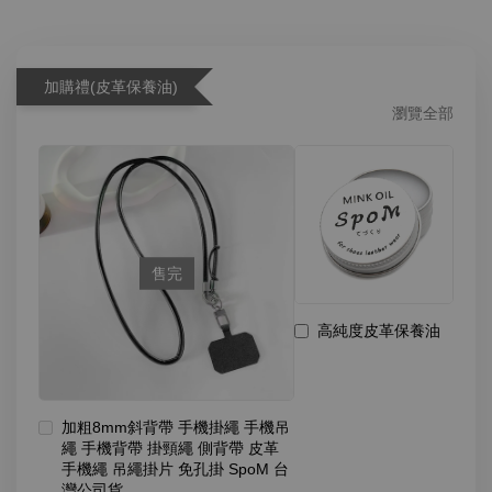
加購禮(皮革保養油)
瀏覽全部
售完
高純度皮革保養油
加粗8mm斜背帶 手機掛繩 手機吊
繩 手機背帶 掛頸繩 側背帶 皮革
手機繩 吊繩掛片 免孔掛 SpoM 台
灣公司貨