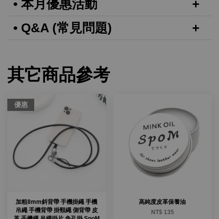
• 本月優惠活動
• Q&A (常見問題)
其它商品參考
優惠
加粗8mm斜背帶 手機掛繩 手機
高純度皮革保養油
吊繩 手機背帶 掛頸繩 側背帶 皮
NT$ 135
革 手機繩 吊繩掛片 免孔掛 SpoM