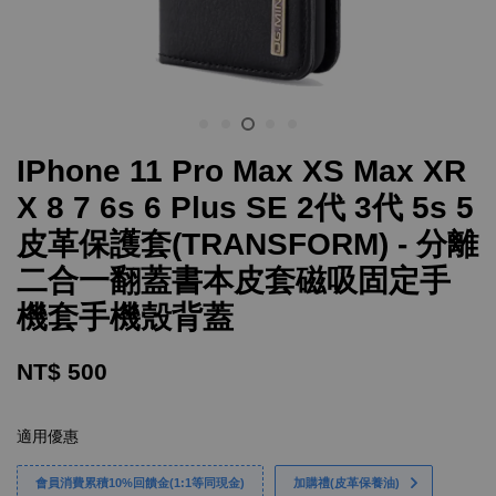
IPhone 11 Pro Max XS Max XR
X 8 7 6s 6 Plus SE 2代 3代 5s 5
皮革保護套(TRANSFORM) - 分離
二合一翻蓋書本皮套磁吸固定手
機套手機殼背蓋
NT$ 500
適用優惠
會員消費累積10%回饋金(1:1等同現金)
加購禮(皮革保養油)