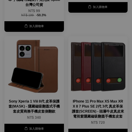
台灣公司貨
加入購物車
NT$ 99
NT$ 199
-50.3%
加入購物車
Sony Xperia 1 Viii 8代 皮革保護
IPhone 11 Pro Max XS Max XR
套(MASK) - 隱藏磁吸翻蓋式手機
X 8 7 Plus SE 2代 3代 真皮革保
套皮質商務手機皮套側翻款
護套(SCREEN) - 頭層牛皮真皮來
電視窗隱藏磁吸翻蓋手機套皮套
NT$ 340
NT$ 720
加入購物車