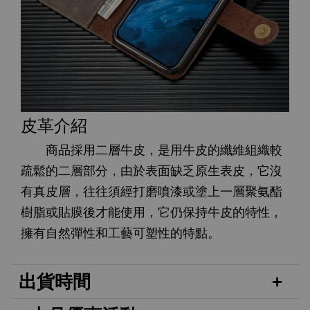
皮革介紹
商品採用二層牛皮，是用牛皮的纖維組織較
疏鬆的二層部分，由於表面缺乏原生表皮，它沒
有真皮層，往往須經打磨噴漆或塗上一層聚氨酯
樹脂或貼膜後才能使用，它仍保持牛皮的特性，
擁有自然彈性和工藝可塑性的特點。
出貨時間