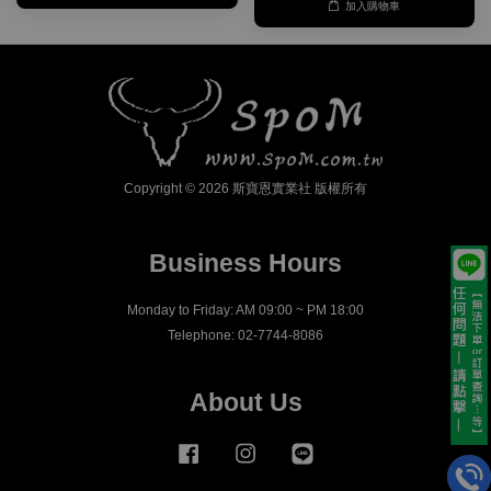
加入購物車
Copyright © 2026 斯寶恩實業社 版權所有
Business Hours
Monday to Friday: AM 09:00 ~ PM 18:00
Telephone: 02-7744-8086
About Us
Facebook
Instagram
Line