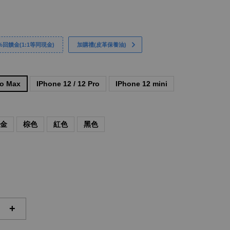
回饋金(1:1等同現金)
加購禮(皮革保養油)
ro Max
IPhone 12 / 12 Pro
IPhone 12 mini
瑰金
棕色
紅色
黑色
+