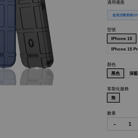
適用優惠
會員消費累積10%
型號
IPhone 15
IPhone 15 P
顏色
黑色
深
客製化服務
無
數量
-