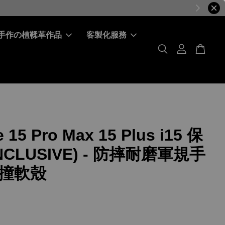
手作の植鞣革作品
客製化服務
 15 Pro Max 15 Plus i15 保
NCLUSIVE) - 防摔耐磨軍規手
撞軟殼