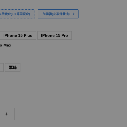
回饋金(1:1等同現金)
加購禮(皮革保養油)
IPhone 15 Plus
IPhone 15 Pro
ro Max
藍
軍綠
+