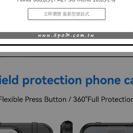
立即瀏覽 最新型號款式