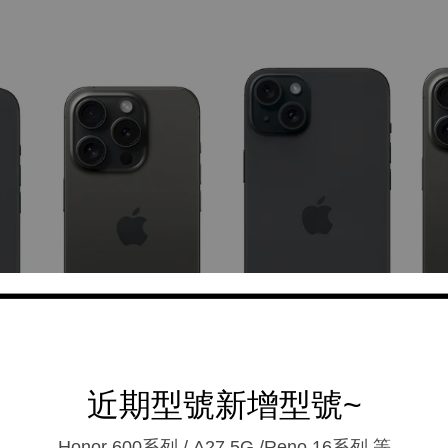
近期型號新增型號~
Honor 600系列 / A27 5G /Reno 16系列.等