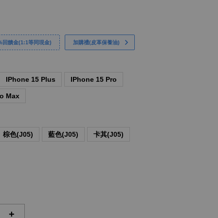
回饋金(1:1等同現金)
加購禮(皮革保養油)
IPhone 15 Plus
IPhone 15 Pro
ro Max
棕色(J05)
藍色(J05)
卡其(J05)
+