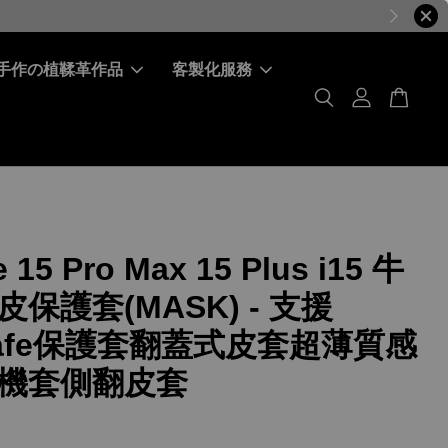
手作の植鞣革作品
客製化服務
 15 Pro Max 15 Plus i15 牛
保護套(MASK) - 支援
Safe保護套翻蓋式皮套超薄質感
機套側翻皮套