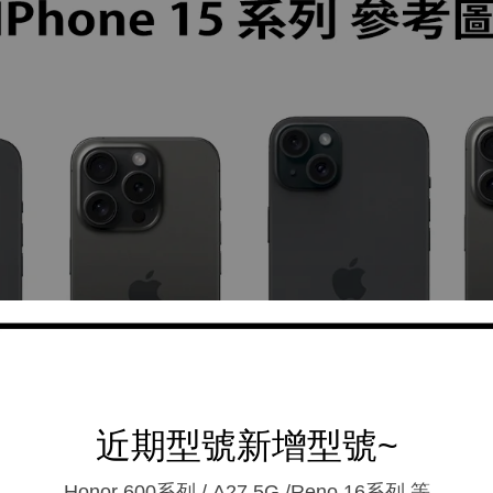
近期型號新增型號~
Honor 600系列 / A27 5G /Reno 16系列.等