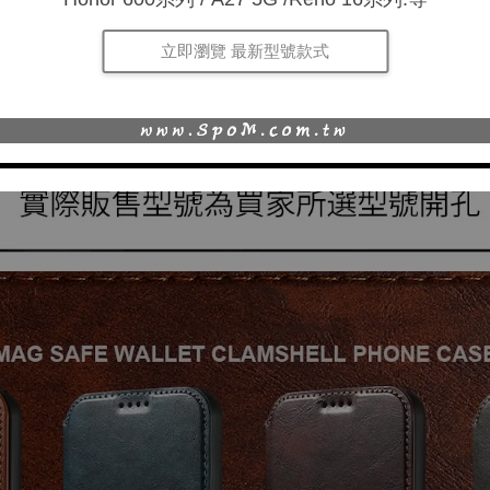
立即瀏覽 最新型號款式