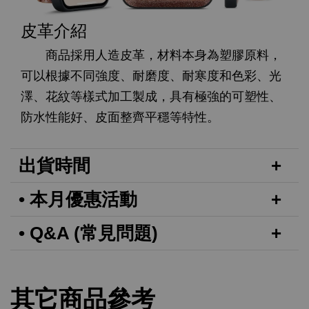
皮革介紹
商品採用人造皮革，材料本身為塑膠原料，
可以根據不同強度、耐磨度、耐寒度和色彩、光
澤、花紋等樣式加工製成，具有極強的可塑性、
防水性能好、皮面整齊平穩等特性。
出貨時間
• 本月優惠活動
• Q&A (常見問題)
其它商品參考