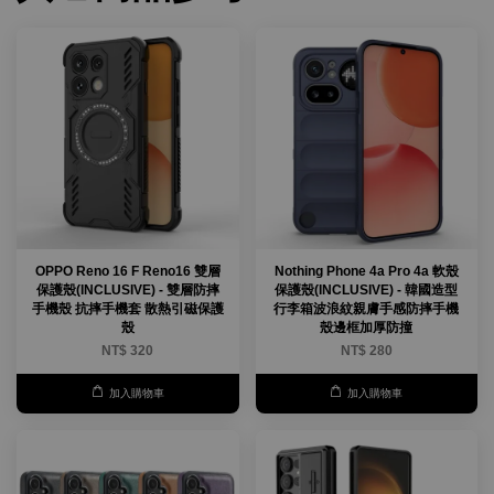
OPPO Reno 16 F Reno16 雙層
Nothing Phone 4a Pro 4a 軟殼
保護殼(INCLUSIVE) - 雙層防摔
保護殼(INCLUSIVE) - 韓國造型
手機殼 抗摔手機套 散熱引磁保護
行李箱波浪紋親膚手感防摔手機
殼
殼邊框加厚防撞
NT$ 320
NT$ 280
加入購物車
加入購物車