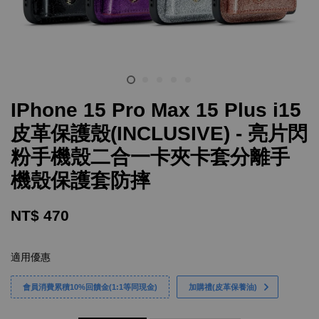
IPhone 15 Pro Max 15 Plus i15
皮革保護殼(INCLUSIVE) - 亮片閃
粉手機殼二合一卡夾卡套分離手
機殼保護套防摔
NT$ 470
適用優惠
會員消費累積10%回饋金(1:1等同現金)
加購禮(皮革保養油)