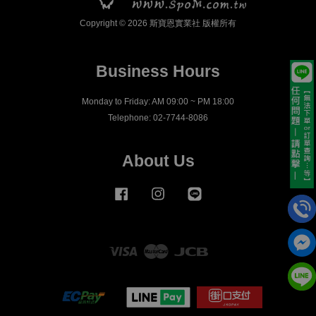
Copyright © 2026 斯寶恩實業社 版權所有
Business Hours
Monday to Friday: AM 09:00 ~ PM 18:00
Telephone: 02-7744-8086
About Us
Facebook
Instagram
Line
Visa
Master
JCB