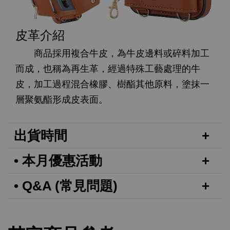
皮革介紹
商品採用複合牛皮，為牛皮邊料或碎料加工
而成，也稱為再生革，經過特殊工藝處理的牛
皮，加工過程混合橡膠、樹酯其他原料，塗抹一
層聚氨酯形成皮表面。
出貨時間
• 本月優惠活動
• Q&A (常見問題)