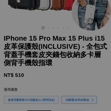
IPhone 15 Pro Max 15 Plus i15
皮革保護殼(INCLUSIVE) - 全包式
背蓋手機套皮夾錢包收納多卡層
側背手機殼指環
NT$ 510
適用優惠
會員消費累積10%回饋金(1:1等同現金)
加購禮(皮革保養油)