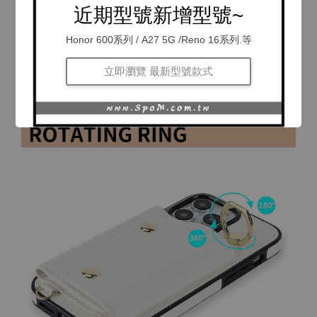
近期型號新增型號~
Honor 600系列 / A27 5G /Reno 16系列.等
立即瀏覽 最新型號款式