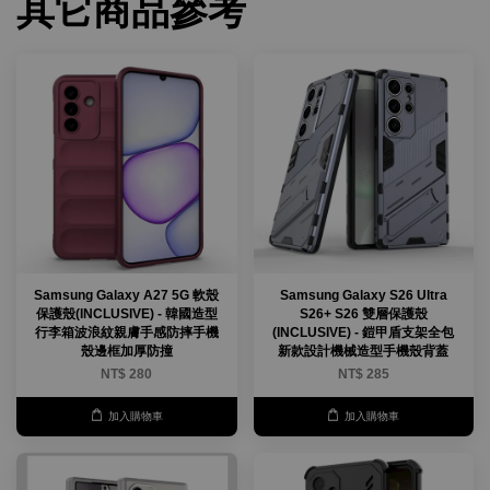
其它商品參考
Samsung Galaxy A27 5G 軟殼
Samsung Galaxy S26 Ultra
保護殼(INCLUSIVE) - 韓國造型
S26+ S26 雙層保護殼
行李箱波浪紋親膚手感防摔手機
(INCLUSIVE) - 鎧甲盾支架全包
殼邊框加厚防撞
新款設計機械造型手機殼背蓋
NT$ 280
NT$ 285
加入購物車
加入購物車