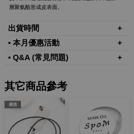
層聚氨酯形成皮表面。
出貨時間
• 本月優惠活動
• Q&A (常見問題)
其它商品參考
優惠