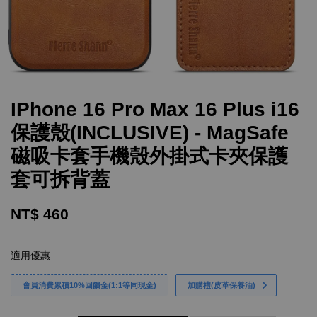
IPhone 16 Pro Max 16 Plus i16
保護殼(INCLUSIVE) - MagSafe
磁吸卡套手機殼外掛式卡夾保護
套可拆背蓋
NT$ 460
適用優惠
會員消費累積10%回饋金(1:1等同現金)
加購禮(皮革保養油)