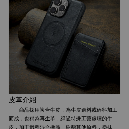
皮革介紹
商品採用複合牛皮，為牛皮邊料或碎料加工
而成，也稱為再生革，經過特殊工藝處理的牛
皮，加工過程混合橡膠、樹酯其他原料，塗抹一