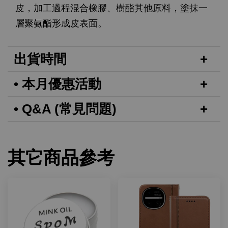
皮，加工過程混合橡膠、樹酯其他原料，塗抹一
層聚氨酯形成皮表面。
出貨時間
• 本月優惠活動
• Q&A (常見問題)
其它商品參考