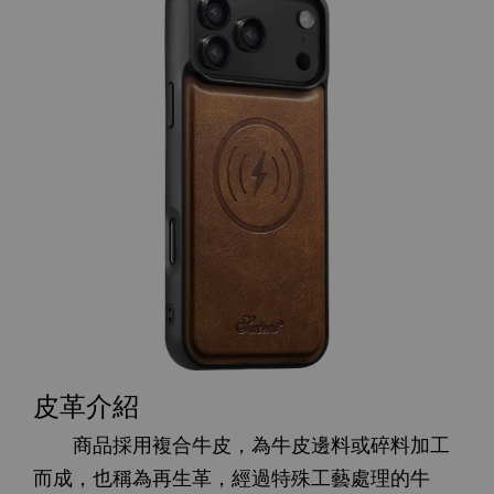
皮革介紹
商品採用複合牛皮，為牛皮邊料或碎料加工
而成，也稱為再生革，經過特殊工藝處理的牛