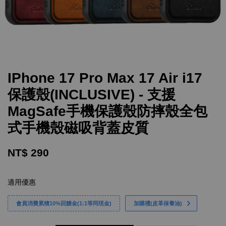
IPhone 17 Pro Max 17 Air i17
保護殼(INCLUSIVE) - 支援
MagSafe手機保護殼防摔殼全包
式手機殼磁吸背蓋皮質
NT$ 290
適用優惠
會員消費累積10%回饋金(1:1等同現金)
加購禮(皮革保養油)