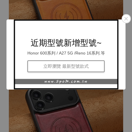
近期型號新增型號~
Honor 600系列 / A27 5G /Reno 16系列.等
立即瀏覽 最新型號款式