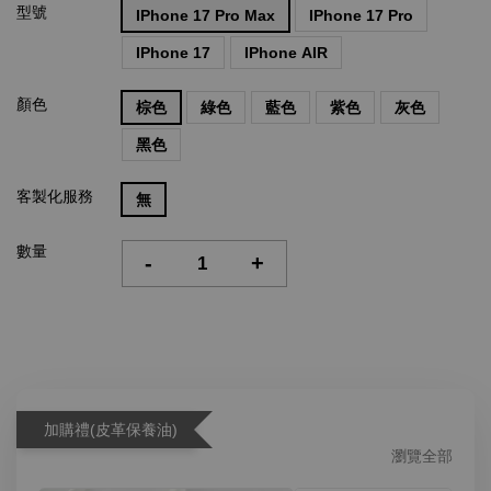
型號
IPhone 17 Pro Max
IPhone 17 Pro
IPhone 17
IPhone AIR
顏色
棕色
綠色
藍色
紫色
灰色
黑色
客製化服務
無
數量
-
+
加購禮(皮革保養油)
瀏覽全部