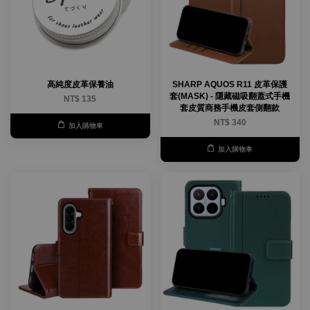
高純度皮革保養油
SHARP AQUOS R11 皮革保護
套(MASK) - 隱藏磁吸翻蓋式手機
NT$ 135
套皮質商務手機皮套側翻款
NT$ 340
加入購物車
加入購物車