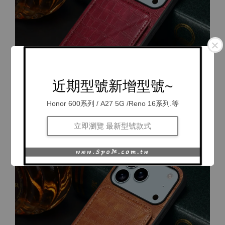
近期型號新增型號~
Honor 600系列 / A27 5G /Reno 16系列.等
立即瀏覽 最新型號款式