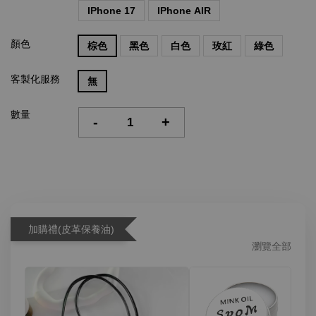
IPhone 17
IPhone AIR
顏色
棕色
黑色
白色
玫紅
綠色
客製化服務
無
數量
-
+
加購禮(皮革保養油)
瀏覽全部