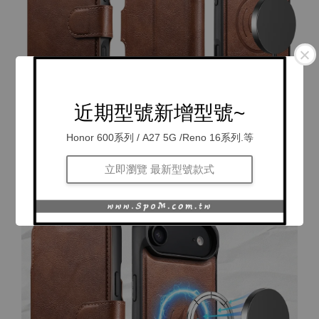
近期型號新增型號~
Honor 600系列 / A27 5G /Reno 16系列.等
立即瀏覽 最新型號款式