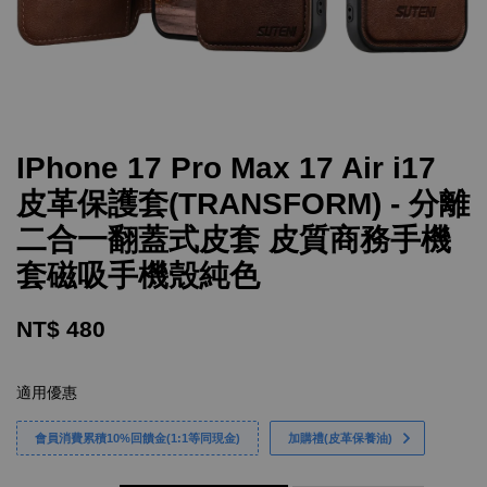
IPhone 17 Pro Max 17 Air i17
皮革保護套(TRANSFORM) - 分離
二合一翻蓋式皮套 皮質商務手機
套磁吸手機殼純色
NT$ 480
適用優惠
會員消費累積10%回饋金(1:1等同現金)
加購禮(皮革保養油)