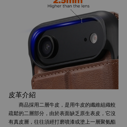
皮革介紹
商品採用二層牛皮，是用牛皮的纖維組織較
疏鬆的二層部分，由於表面缺乏原生表皮，它沒
有真皮層，往往須經打磨噴漆或塗上一層聚氨酯