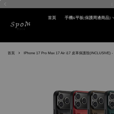
首頁
手機&平板(保護周邊商品)
›
首頁
IPhone 17 Pro Max 17 Air i17 皮革保護殼(INCL