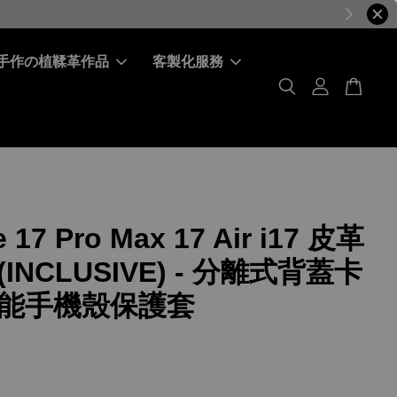
手作の植鞣革作品
客製化服務
 17 Pro Max 17 Air i17 皮革
INCLUSIVE) - 分離式背蓋卡
能手機殼保護套