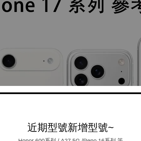
近期型號新增型號~
Honor 600系列 / A27 5G /Reno 16系列.等