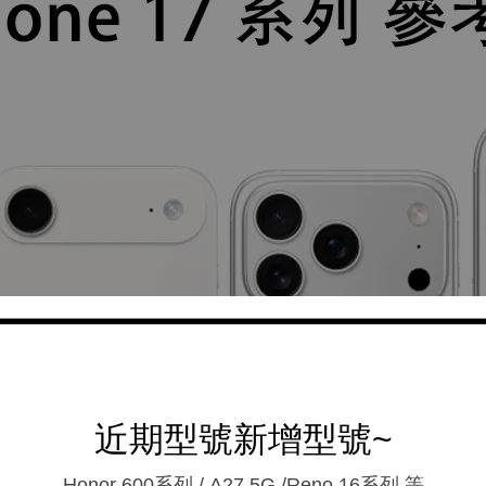
近期型號新增型號~
Honor 600系列 / A27 5G /Reno 16系列.等