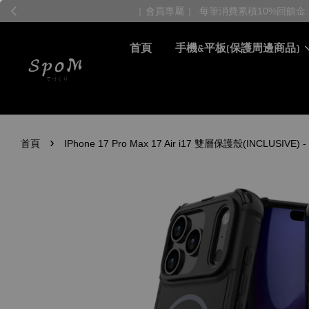
首頁
手機&平板(保護周邊商品)
›
首頁
IPhone 17 Pro Max 17 Air i17 雙層保護殼(IN