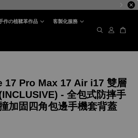
手作の植鞣革作品
客製化服務
 17 Pro Max 17 Air i17 雙層
INCLUSIVE) - 全包式防摔手
撞加固四角包邊手機套背蓋