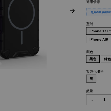
適用優惠
會員消費累積10%
型號
IPhone 17 P
IPhone AIR
顏色
黑色
綠
客製化服務
無
數量
-