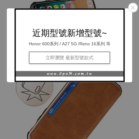
近期型號新增型號~
Honor 600系列 / A27 5G /Reno 16系列.等
立即瀏覽 最新型號款式