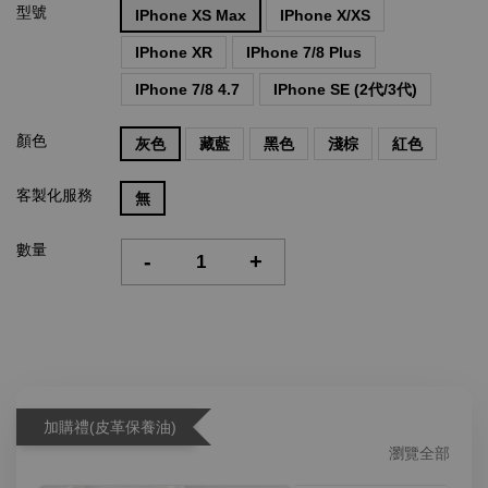
型號
IPhone XS Max
IPhone X/XS
IPhone XR
IPhone 7/8 Plus
IPhone 7/8 4.7
IPhone SE (2代/3代)
顏色
灰色
藏藍
黑色
淺棕
紅色
客製化服務
無
數量
-
+
加購禮(皮革保養油)
瀏覽全部