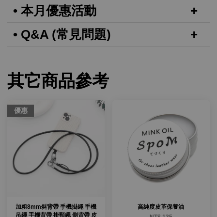
• 本月優惠活動
• Q&A (常見問題)
其它商品參考
優惠
加粗8mm斜背帶 手機掛繩 手機
高純度皮革保養油
吊繩 手機背帶 掛頸繩 側背帶 皮
NT$ 135