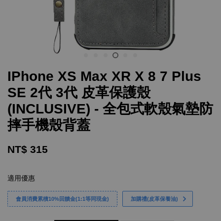
IPhone XS Max XR X 8 7 Plus
SE 2代 3代 皮革保護殼
(INCLUSIVE) - 全包式軟殼氣墊防
摔手機殼背蓋
NT$ 315
適用優惠
會員消費累積10%回饋金(1:1等同現金)
加購禮(皮革保養油)