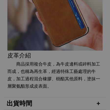
皮革介紹
商品採用複合牛皮，為牛皮邊料或碎料加工
而成，也稱為再生革，經過特殊工藝處理的牛
皮，加工過程混合橡膠、樹酯其他原料，塗抹一
層聚氨酯形成皮表面。
出貨時間