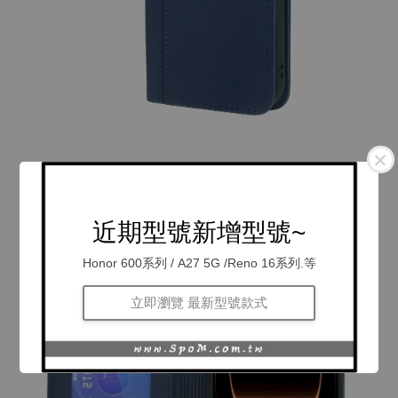
近期型號新增型號~
Honor 600系列 / A27 5G /Reno 16系列.等
立即瀏覽 最新型號款式