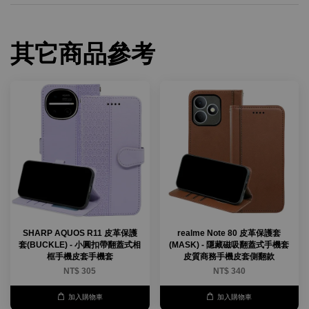
其它商品參考
SHARP AQUOS R11 皮革保護
realme Note 80 皮革保護套
套(BUCKLE) - 小圓扣帶翻蓋式相
(MASK) - 隱藏磁吸翻蓋式手機套
框手機皮套手機套
皮質商務手機皮套側翻款
NT$ 305
NT$ 340
加入購物車
加入購物車