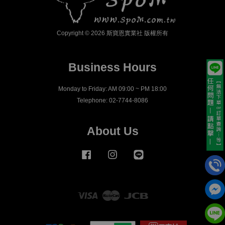
Copyright © 2026 斯寶恩實業社 版權所有
Business Hours
Monday to Friday: AM 09:00 ~ PM 18:00
Telephone: 02-7744-8086
About Us
Facebook
Instagram
Line
Visa
Master
JCB