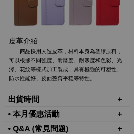
皮革介紹
商品採用人造皮革，材料本身為塑膠原料，
可以根據不同強度、耐磨度、耐寒度和色彩、光
澤、花紋等樣式加工製成，具有極強的可塑性、
防水性能好、皮面整齊平穩等特性。
出貨時間
• 本月優惠活動
• Q&A (常見問題)