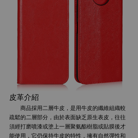
皮革介紹
商品採用二層牛皮，是用牛皮的纖維組織較
疏鬆的二層部分，由於表面缺乏原生表皮，往往
須經打磨噴漆或塗上一層聚氨酯樹脂或貼膜後才
能使用，它仍保持牛皮的特性，擁有自然彈性和