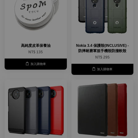
高純度皮革保養油
Nokia 3.4 保護殼(INCLUSIVE) -
防摔耐磨軍規手機殼防撞軟殼
NT$ 135
NT$ 295
加入購物車
加入購物車