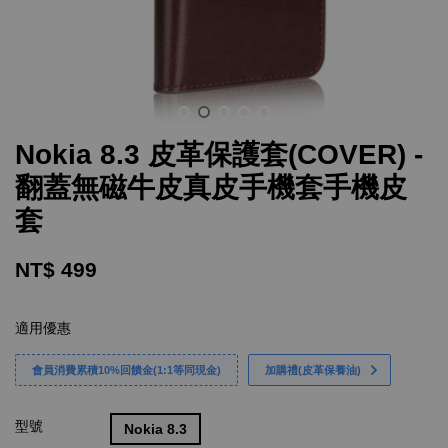
Nokia 8.3 皮革保護套(COVER) -
翻蓋無磁牛皮真皮手機套手機皮
套
NT$ 499
適用優惠
會員消費累積10%回饋金(1:1等同現金)
加購禮(皮革保養油)
型號
Nokia 8.3