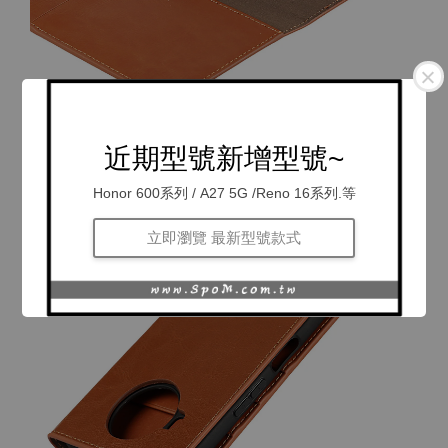
近期型號新增型號~
Honor 600系列 / A27 5G /Reno 16系列.等
立即瀏覽 最新型號款式