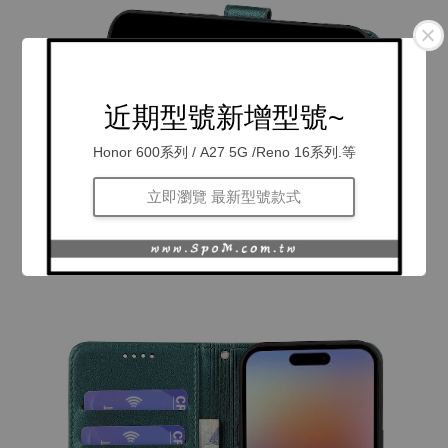
近期型號新增型號~
Honor 600系列 / A27 5G /Reno 16系列.等
立即瀏覽 最新型號款式