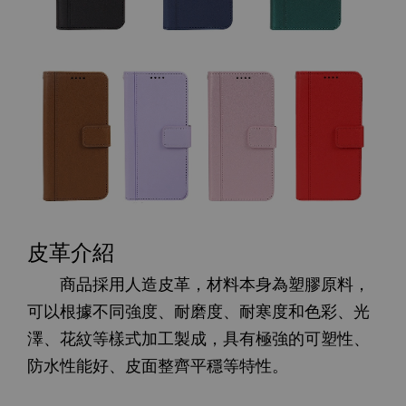
皮革介紹
商品採用人造皮革，材料本身為塑膠原料，
可以根據不同強度、耐磨度、耐寒度和色彩、光
澤、花紋等樣式加工製成，具有極強的可塑性、
防水性能好、皮面整齊平穩等特性。