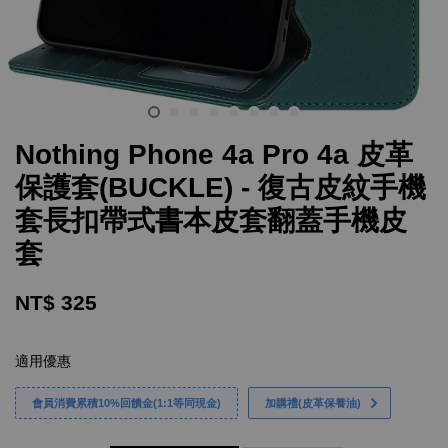
Nothing Phone 4a Pro 4a 皮革
保護套(BUCKLE) - 復古皮紋手機
套長扣帶式書本皮套翻蓋手機皮
套
NT$ 325
適用優惠
會員消費累積10%回饋金(1:1等同現金)
加購禮(皮革保養油)