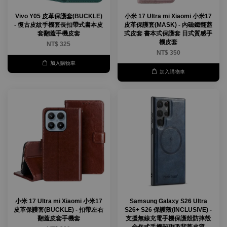
Vivo Y05 皮革保護套(BUCKLE)
小米 17 Ultra mi Xiaomi 小米17
- 復古皮紋手機套長扣帶式書本皮
皮革保護套(MASK) - 內磁鐵翻蓋
套翻蓋手機皮套
式皮套 書本式保護套 日式質感手
機皮套
NT$ 325
NT$ 350
加入購物車
加入購物車
小米 17 Ultra mi Xiaomi 小米17
Samsung Galaxy S26 Ultra
皮革保護套(BUCKLE) - 扣帶左右
S26+ S26 保護殼(INCLUSIVE) -
翻蓋皮套手機套
支援無線充電手機保護殼防摔殼
全包式手機殼磁吸背蓋皮質