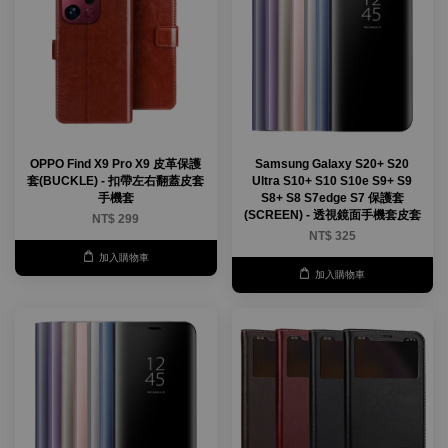
OPPO Find X9 Pro X9 皮革保護
Samsung Galaxy S20+ S20
套(BUCKLE) - 扣帶左右翻蓋皮套
Ultra S10+ S10 S10e S9+ S9
手機套
S8+ S8 S7edge S7 保護套
(SCREEN) - 透視鏡面手機套皮套
NT$ 299
NT$ 325
加入購物車
加入購物車