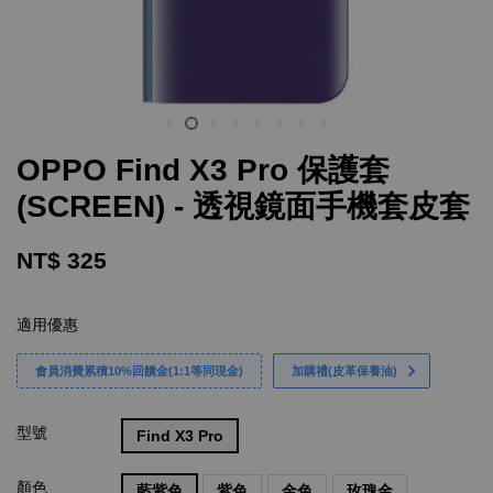
OPPO Find X3 Pro 保護套
(SCREEN) - 透視鏡面手機套皮套
NT$ 325
適用優惠
會員消費累積10%回饋金(1:1等同現金)
加購禮(皮革保養油)
型號
Find X3 Pro
顏色
藍紫色
紫色
金色
玫瑰金