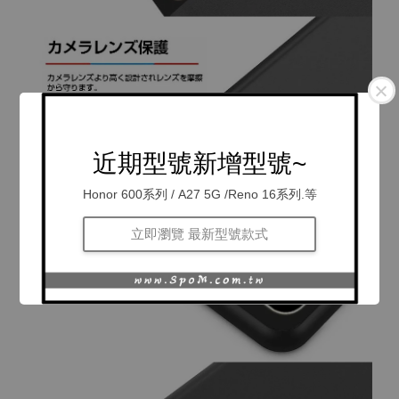
近期型號新增型號~
Honor 600系列 / A27 5G /Reno 16系列.等
立即瀏覽 最新型號款式